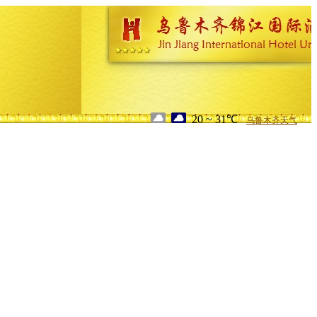
20 ~ 31℃
乌鲁木齐天气