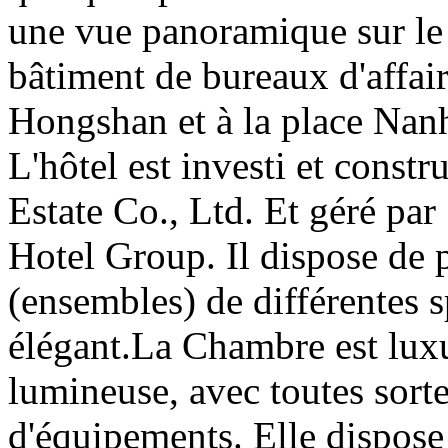
une vue panoramique sur le 
bâtiment de bureaux d'affaire
Hongshan et à la place Nan
L'hôtel est investi et const
Estate Co., Ltd. Et géré par
Hotel Group. Il dispose de
(ensembles) de différentes s
élégant.La Chambre est luxu
lumineuse, avec toutes sortes
d'équipements. Elle dispose