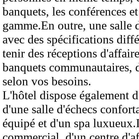
banquets, les conférences e
gamme.En outre, une salle d
avec des spécifications diff
tenir des réceptions d'affair
banquets communautaires, d
selon vos besoins.
L'hôtel dispose également d'
d'une salle d'échecs confor
équipé et d'un spa luxueux.
commercial, d'un centre d'a