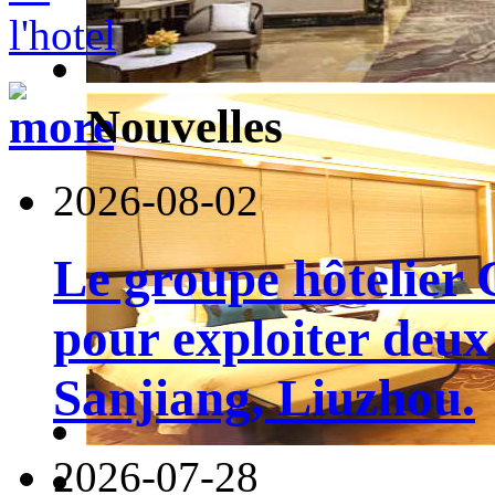
Nouvelles
2026-08-02
Le groupe hôtelier 
pour exploiter deux 
Sanjiang, Liuzhou.
2026-07-28