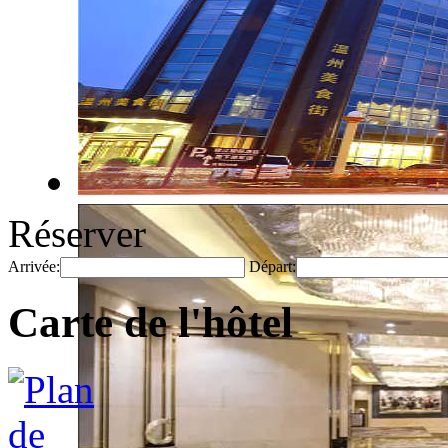
Réserver
Arrivée:
Départ:
Carte de l'hôtel