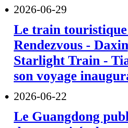
2026-06-29
Le train touristiqu
Rendezvous - Daxin
Starlight Train - Ti
son voyage inaugura
2026-06-22
Le Guangdong publi