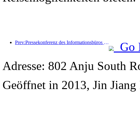
Prev:Pressekonferenz des Informationsbüros des Staatsrats: Die grenzüberschreitenden Reiseeinnahmen meines Landes stiegen im ersten Halbjahr dieses Jahres um 42 %
Go 
Adresse: 802 Anju South R
Geöffnet in 2013, Jin Jiang