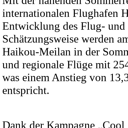
Mit der nahenden Sommerrei
internationalen Flughafen 
Entwicklung des Flug- und 
Schätzungsweise werden am
Haikou-Meilan in der Somme
und regionale Flüge mit 25
was einem Anstieg von 13,
entspricht.
Dank der Kampagne „Cool