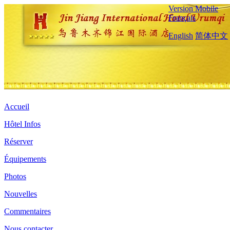
Version Mobile
Français
English
简体中文
Accueil
Hôtel Infos
Réserver
Équipements
Photos
Nouvelles
Commentaires
Nous contacter