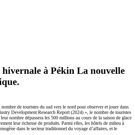
 hivernale à Pékin La nouvelle
ique.
nd nombre de touristes du sud vers le nord pour observer et jouer dans
Industry Development Research Report (2024) », le nombre de touristes
a leur nombre dépassera les 500 millions au cours de la saison de glace
ement leur richesse de produits. Parmi elles, les hôtels de milieu à
ogène dans le secteur traditionnel du voyage d’affaires, et le