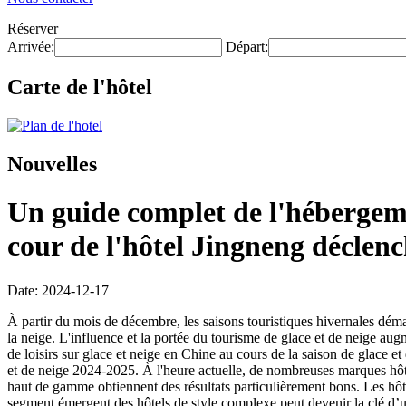
Réserver
Arrivée:
Départ:
Carte de l'hôtel
Nouvelles
Un guide complet de l'hébergeme
cour de l'hôtel Jingneng déclen
Date: 2024-12-17
À partir du mois de décembre, les saisons touristiques hivernales démar
la neige. L'influence et la portée du tourisme de glace et de neige 
de loisirs sur glace et neige en Chine au cours de la saison de glace e
et de neige 2024-2025. À l'heure actuelle, de nombreuses marques hôteli
haut de gamme obtiennent des résultats particulièrement bons. Les hôt
segment émergent des hôtels de style complexe peut devenir la clé d’un