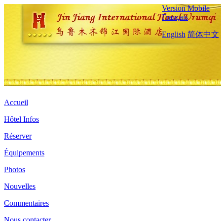
Version Mobile
Français
English
简体中文
Accueil
Hôtel Infos
Réserver
Équipements
Photos
Nouvelles
Commentaires
Nous contacter