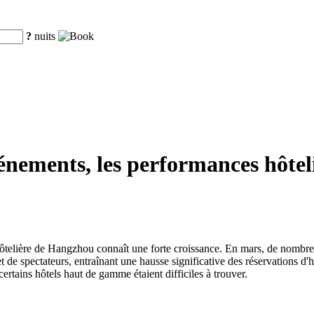
?
nuits
événements, les performances hôt
ie hôtelière de Hangzhou connaît une forte croissance. En mars, de nomb
 de spectateurs, entraînant une hausse significative des réservations d'h
certains hôtels haut de gamme étaient difficiles à trouver.