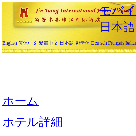
モバイ
日本語
English
简体中文
繁體中文
日本語
한국어
Deutsch
Français
Itali
ホーム
ホテル詳細