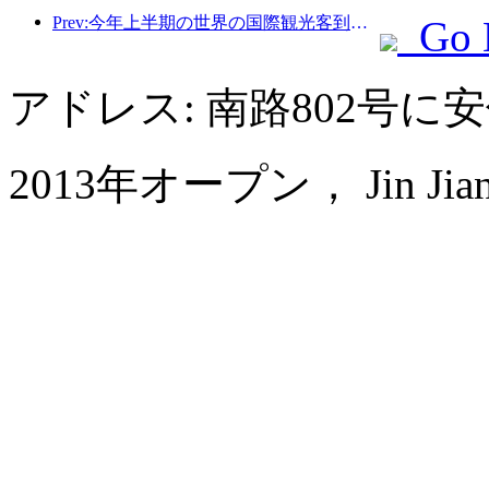
Prev:今年上半期の世界の国際観光客到着数は前年比5％増加した。
Go 
アドレス: 南路802号に
2013年オープン， Jin Jiang In