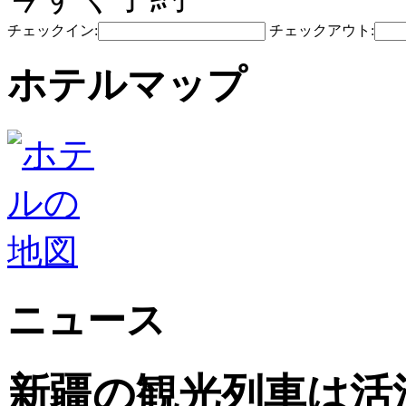
チェックイン:
チェックアウト:
ホテルマップ
ニュース
新疆の観光列車は活