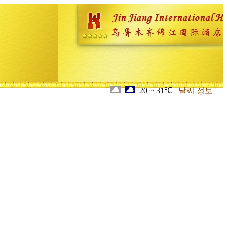
20 ~ 31℃
날씨 정보