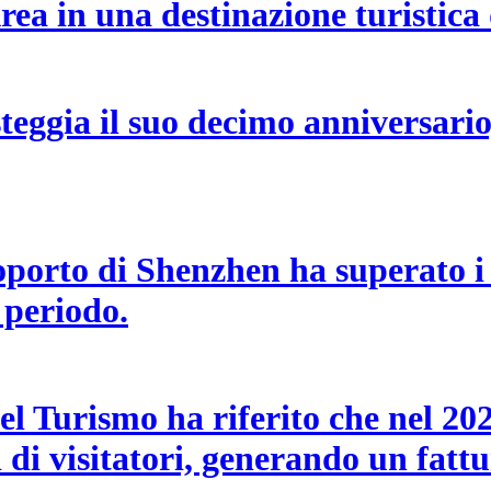
ea in una destinazione turistica 
teggia il suo decimo anniversario
eroporto di Shenzhen ha superato i
 periodo.
l Turismo ha riferito che nel 2025,
di visitatori, generando un fattu