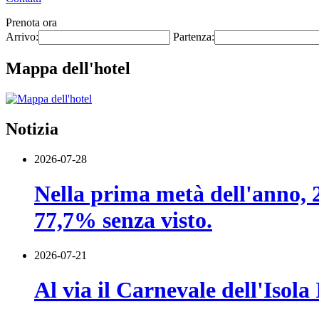
Prenota ora
Arrivo:
Partenza:
Mappa dell'hotel
Notizia
2026-07-28
Nella prima metà dell'anno, 22
77,7% senza visto.
2026-07-21
Al via il Carnevale dell'Isol