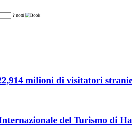
?
notti
,914 milioni di visitatori stranier
a Internazionale del Turismo di H