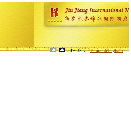
20 ~ 33℃
Tempo dettagliato