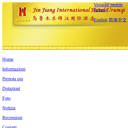
Versione mobile
Italiano
English
简体中文
Home
Informazioni
Prenota ora
Dotazioni
Foto
Notizia
Recensioni
Contatti