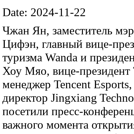
Date: 2024-11-22
Чжан Ян, заместитель мэ
Цифэн, главный вице-пре
туризма Wanda и президент
Хоу Мяо, вице-президент 
менеджер Tencent Esports
директор Jingxiang Techno
посетили пресс-конферен
важного момента открытия