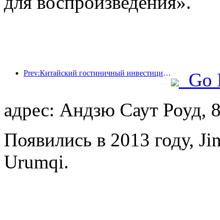
для воспроизведения».
Prev:Китайский гостиничный инвестиционный форум 2024 успешно прошел в Пекине
Go 
адрес: Андзю Саут Роуд, 8
Появились в 2013 году, Jin 
Urumqi.